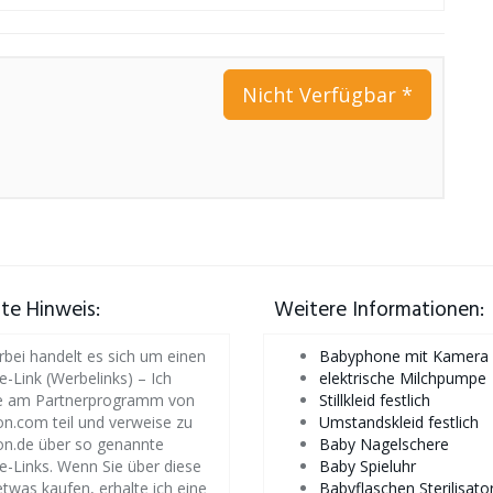
Nicht Verfügbar *
iate Hinweis:
Weitere Informationen:
rbei handelt es sich um einen
Babyphone mit Kamera
te-Link (Werbelinks) – Ich
elektrische Milchpumpe
 am Partnerprogramm von
Stillkleid festlich
.com teil und verweise zu
Umstandskleid festlich
n.de über so genannte
Baby Nagelschere
ate-Links. Wenn Sie über diese
Baby Spieluhr
etwas kaufen, erhalte ich eine
Babyflaschen Sterilisato