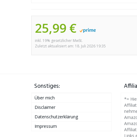
25,99 €
inkl. 19% gesetzlicher MwSt.
Zuletzt aktualisiert am: 18. Juli 2026 19:35
Sonstiges:
Affil
Über mich
*= Hie
Affilia
Disclaimer
nehme
Datenschutzerklärung
Amazon
Amazo
Impressum
Affili
Links 