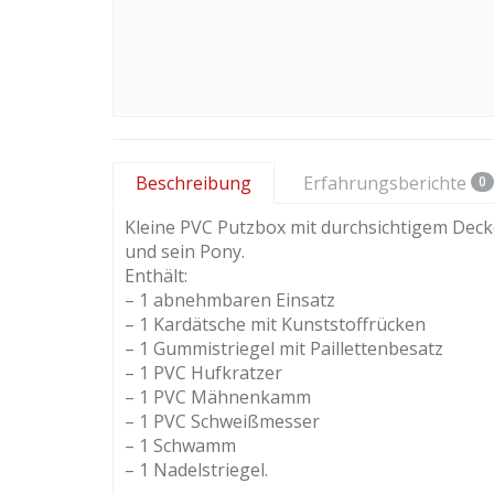
Beschreibung
Erfahrungsberichte
0
Kleine PVC Putzbox mit durchsichtigem Deck
und sein Pony.
Enthält:
– 1 abnehmbaren Einsatz
– 1 Kardätsche mit Kunststoffrücken
– 1 Gummistriegel mit Paillettenbesatz
– 1 PVC Hufkratzer
– 1 PVC Mähnenkamm
– 1 PVC Schweißmesser
– 1 Schwamm
– 1 Nadelstriegel.