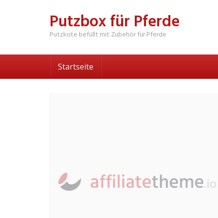
Skip
Putzbox für Pferde
to
main
Putzkiste befüllt mit Zubehör für Pferde
content
Startseite