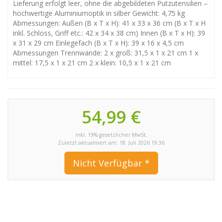
Lieferung erfolgt leer, ohne die abgebildeten Putzutensilien –
hochwertige Aluminiumoptik in silber Gewicht: 4,75 kg
Abmessungen: Außen (B x T x H): 41 x 33 x 36 cm (B x T x H
inkl. Schloss, Griff etc.: 42 x 34 x 38 cm) Innen (B x T x H): 39
x 31 x 29 cm Einlegefach (B x T x H): 39 x 16 x 4,5 cm
Abmessungen Trennwände: 2 x groß: 31,5 x 1 x 21 cm 1 x
mittel: 17,5 x 1 x 21 cm 2 x klein: 10,5 x 1 x 21 cm
54,99 €
inkl. 19% gesetzlicher MwSt.
Zuletzt aktualisiert am: 18. Juli 2026 19:36
Nicht Verfügbar *