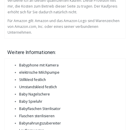
verdiene ich an diesen qualifizierten Käufen. Diese Provision hilft
mir, die Kosten zum Betrieb dieser Seite zu tragen. Der Kaufpreis
erhöht sich für Sie dadurch natürlich nicht.
Für Amazon gilt: Amazon und das Amazon-Logo sind Warenzeichen
von Amazon.com, Inc. oder eines seiner verbundenen
Unternehmen.
Weitere Informationen:
Babyphone mit Kamera
elektrische Milchpumpe
Stillkleid festlich
Umstandskleid festlich
Baby Nagelschere
Baby Spieluhr
Babyflaschen Sterilisator
Flaschen sterilisieren
Babynahrungszubereiter