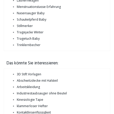
Lauflernwagen
Menstruationstasse Erfahrung
Nasensauger Baby
Schaukelpferd Baby
Stillmerker
Tragejacke Winter
Tragetuch Baby
Trinklernbecher
Das könnte Sie interessieren:
3D Stift Vorlagen
Abschwitzdecke mit Halsteil
Arbeitskleidung
Industriestaubsauger ohne Beutel
Kinesiologie Tape
klammerloser Hefter
Kontaktlinsenflüssigkeit