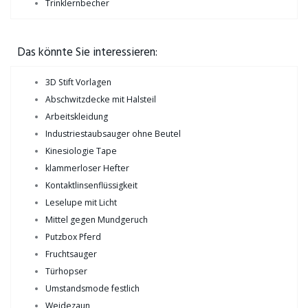
Trinklernbecher
Das könnte Sie interessieren:
3D Stift Vorlagen
Abschwitzdecke mit Halsteil
Arbeitskleidung
Industriestaubsauger ohne Beutel
Kinesiologie Tape
klammerloser Hefter
Kontaktlinsenflüssigkeit
Leselupe mit Licht
Mittel gegen Mundgeruch
Putzbox Pferd
Fruchtsauger
Türhopser
Umstandsmode festlich
Weidezaun