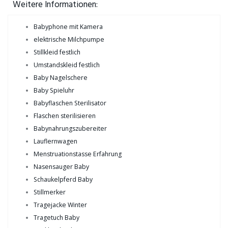
Weitere Informationen:
Babyphone mit Kamera
elektrische Milchpumpe
Stillkleid festlich
Umstandskleid festlich
Baby Nagelschere
Baby Spieluhr
Babyflaschen Sterilisator
Flaschen sterilisieren
Babynahrungszubereiter
Lauflernwagen
Menstruationstasse Erfahrung
Nasensauger Baby
Schaukelpferd Baby
Stillmerker
Tragejacke Winter
Tragetuch Baby