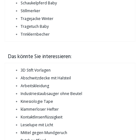
Schaukelpferd Baby
Stillmerker
Tragejacke Winter
Tragetuch Baby
Trinklernbecher
Das könnte Sie interessieren:
3D Stift Vorlagen
Abschwitzdecke mit Halsteil
Arbeitskleidung
Industriestaubsauger ohne Beutel
Kinesiologie Tape
klammerloser Hefter
Kontaktlinsenflüssigkeit
Leselupe mit Licht
Mittel gegen Mundgeruch