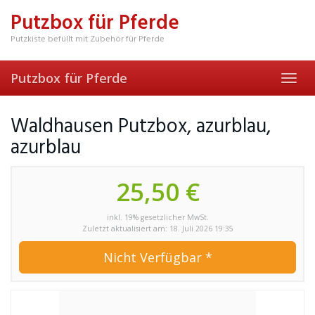
Skip
Putzbox für Pferde
to
main
Putzkiste befüllt mit Zubehör für Pferde
content
Putzbox für Pferde
Toggl
navig
Waldhausen Putzbox, azurblau,
azurblau
25,50 €
inkl. 19% gesetzlicher MwSt.
Zuletzt aktualisiert am: 18. Juli 2026 19:35
Nicht Verfügbar *