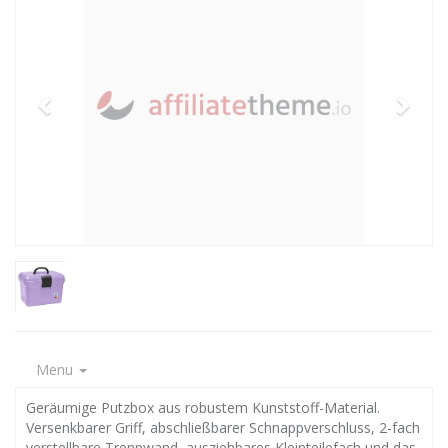
Menu
Geräumige Putzbox aus robustem Kunststoff-Material.
Versenkbarer Griff, abschließbarer Schnappverschluss, 2-fach
verstellbare Trennwand, ausziehbares Kleinteilefach und das